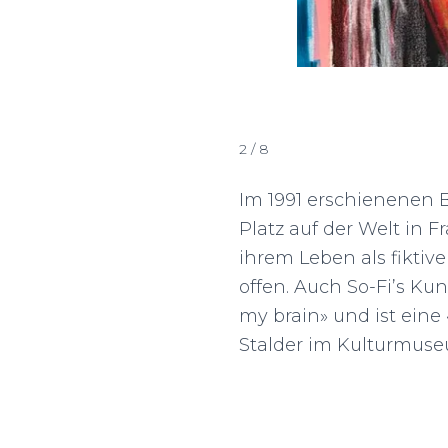
3 / 8
Im 1991 erschienenen B
Platz auf der Welt in Fr
ihrem Leben als fikti
offen. Auch So-Fi’s Kun
my brain» und ist eine
Stalder im Kulturmuseum