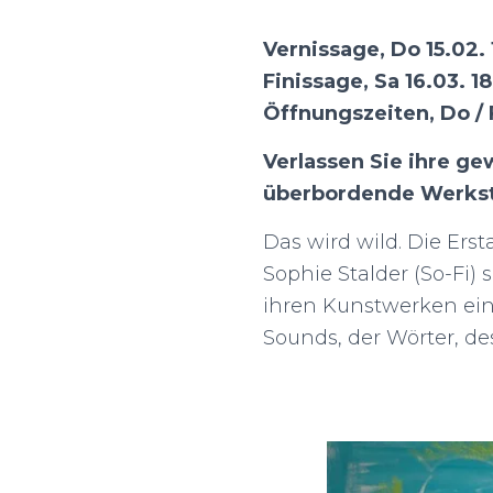
Vernissage, Do 15.02. 
Finissage, Sa 16.03. 1
Öffnungszeiten, Do / F
Verlassen Sie ihre g
überbordende Werksta
Das wird wild. Die Ers
Sophie Stalder (So-Fi)
ihren Kunstwerken eine 
Sounds, der Wörter, de