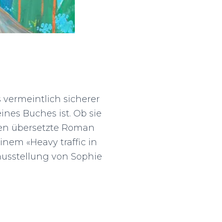
 vermeintlich sicherer
eines Buches ist. Ob sie
hen übersetzte Roman
einem «Heavy traffic in
tausstellung von Sophie