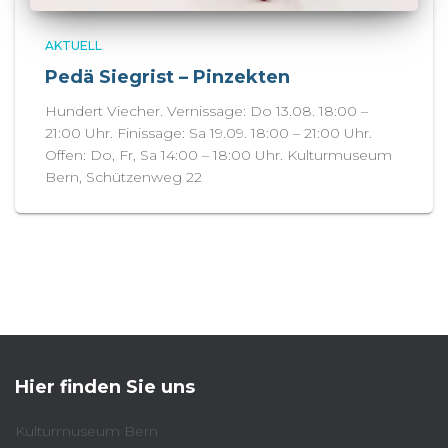
AKTUELL
Pedä Siegrist – Pinzekten
Hundert Viecher. Vernissage: Do 13.08. 18:00 –
21:00 Uhr. Finissage: Sa 19.09. 18:00 – 21:00 Uhr.
Offen: Do, Fr, Sa 14:00 – 18:00 Uhr. Kulturmuseum
Bern, Schützenweg 22
Hier finden Sie uns
Kulturmuseum Bern