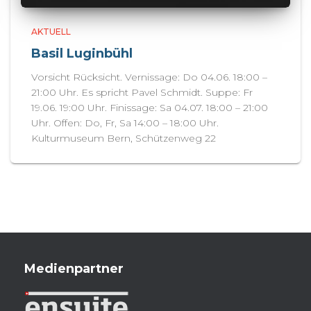
AKTUELL
Basil Luginbühl
Vorsicht Rücksicht. Vernissage: Do 04.06. 18:00 –
21:00 Uhr. Es spricht Pavel Schmidt. Suppe: Fr
19.06. 19:00 Uhr. Finissage: Sa 04.07. 18:00 – 21:00
Uhr. Offen: Do, Fr, Sa 14:00 – 18:00 Uhr.
Kulturmuseum Bern, Schützenweg 22
Medienpartner