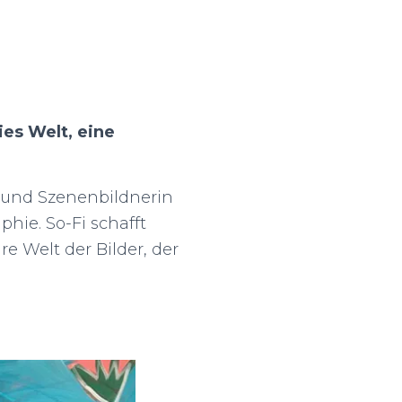
es Welt, eine
n und Szenenbildnerin
hie. So-Fi schafft
re Welt der Bilder, der