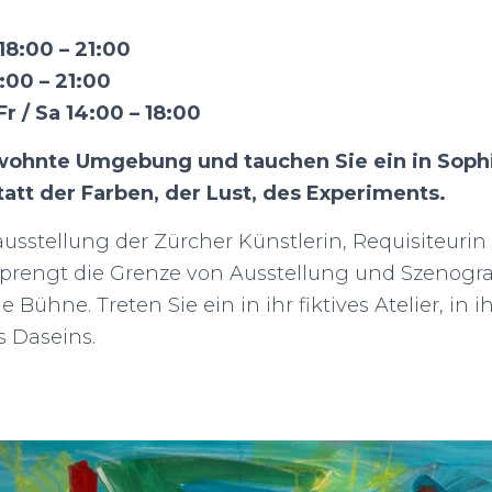
18:00 – 21:00
8:00 – 21:00
r / Sa 14:00 – 18:00
ewohnte Umgebung und tauchen Sie ein in Sophi
tt der Farben, der Lust, des Experiments.
tausstellung der Zürcher Künstlerin, Requisiteuri
 sprengt die Grenze von Ausstellung und Szenograp
Bühne. Treten Sie ein in ihr fiktives Atelier, in ih
s Daseins.