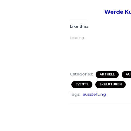
Werde Kul
Like this:
Loading...
Categories:
AKTUELL
AU
EVENTS
SKULPTUREN
Tags:
ausstellung