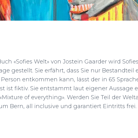
uch «Sofies Welt» von Jostein Gaarder wird Sofies
age gestellt. Sie erfährt, dass Sie nur Bestandteil 
ve Person entkommen kann, lässt der in 65 Sprac
st ist fiktiv. Sie entstammt laut eigener Aussage 
 «Mixture of everything». Werden Sie Teil der Wel
 Bern, all inclusive und garantiert Eintritts frei.