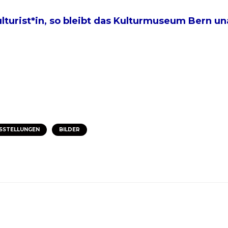
turist*in, so bleibt das Kulturmuseum Bern u
SSTELLUNGEN
BILDER