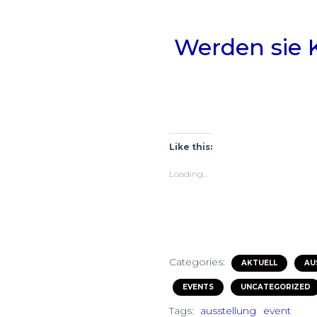
Werden sie K
Like this:
Loading...
Categories:
AKTUELL
AU
EVENTS
UNCATEGORIZED
Tags:
ausstellung
event