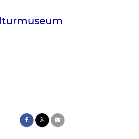
 Kulturmuseum