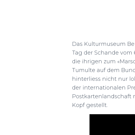
Das Kulturmuseum Ber
Tag der Schande vom 6.
die ihrigen zum «Marsc
Tumulte auf dem Bund
hinterliess nicht nur l
der internationalen Pr
Postkartenlandschaft 
Kopf gestellt.