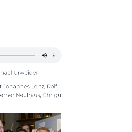
hael Urweider .
Johannes Lortz, Rolf
Werner Neuhaus, Chrigu