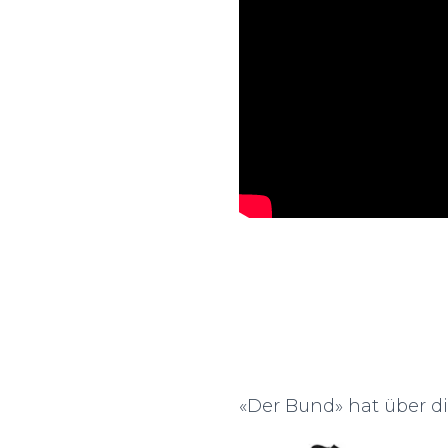
«Der Bund» hat über d