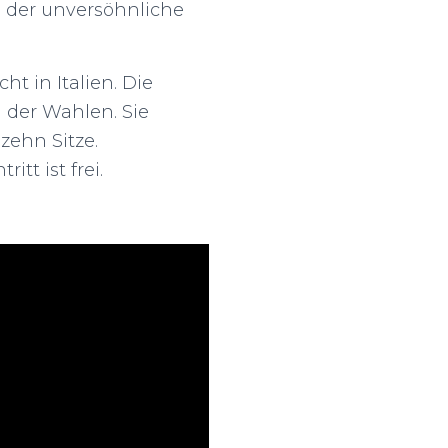
, der unversöhnliche
t in Italien. Die
 der Wahlen. Sie
zehn Sitze.
tt ist frei.