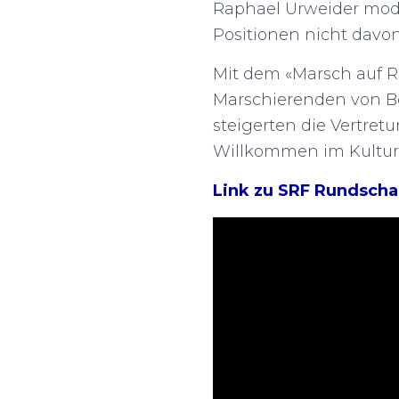
Raphael Urweider mode
Positionen nicht davon
Mit dem «Marsch auf R
Marschierenden von Be
steigerten die Vertret
Willkommen im Kulturmus
Link zu SRF Rundscha