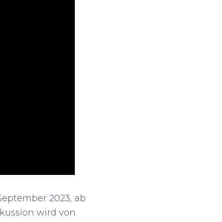
September 2023, ab
skussion wird von