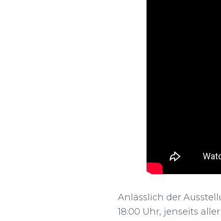
Anlässlich der Ausste
18:00 Uhr, jenseits all