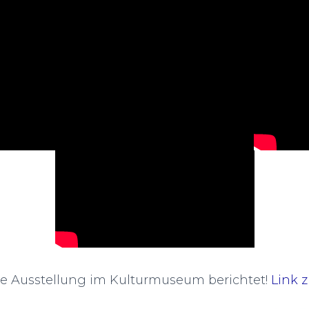
ie Ausstellung im Kulturmuseum berichtet!
Link 