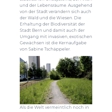
und der Lebensräume. Ausgehend
von der Stadt verändern sich auch
der Wald und die Wiesen. Die
Erhaltung der Biodiversität der
Stadt Bern und damit auch der
Umgang mit invasiven, exotischen
Gewächsen ist die Kernaufgabe
von Sabine Tschäppeler.
Als die Welt vermeintlich noch in