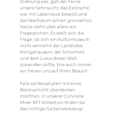
Ordnung war, galt der Ferne
unsere Sehnsucht, das Exotische
war mit Lebenslust besetzt und
das Wachstum schien grenzenlos.
Heute steht über allem ein
Fragezeichen. Es stellt sich die
Frage, ob sich ein Kulturmuseum
nicht vermehrt der Landliebe,
Königshäusern, der Schönheit
und dem Luxus dieser Welt
zuwenden sollte. Wie auch immer,
wir freuen uns auf Ihren Besuch.
Falls sie Neophyten mit einer
Betonschicht überdecken
möchten: In unserer Concrete
Mixer NFT Kollektion finden sie
das richtige Gartenwerkzeug!