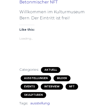
Betonmischer NFT
Willkommen im Kulturmuseum
Bern. Der Eintritt ist frei!
Like this:
Loading...
Categories:
AKTUELL
AUSSTELLUNGEN
BILDER
EVENTS
INTERVIEW
NFT
SKULPTUREN
Tags:
ausstellung