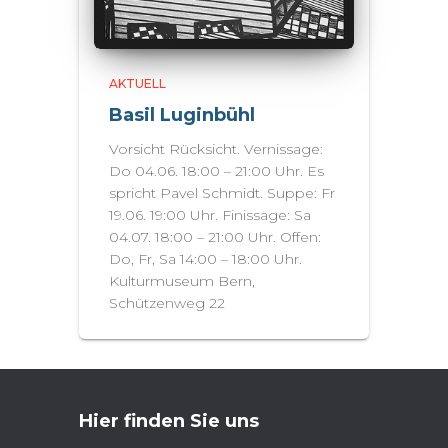
AKTUELL
Basil Luginbühl
Vorsicht Rücksicht. Vernissage:
Do 04.06. 18:00 – 21:00 Uhr. Es
spricht Pavel Schmidt. Suppe: Fr
19.06. 19:00 Uhr. Finissage: Sa
04.07. 18:00 – 21:00 Uhr. Offen:
Do, Fr, Sa 14:00 – 18:00 Uhr.
Kulturmuseum Bern,
Schützenweg 22
Hier finden Sie uns