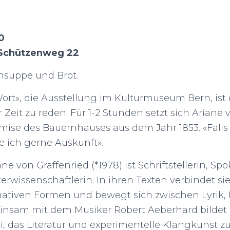
0
Schützenweg 22
nsuppe und Brot.
rt», die Ausstellung im Kulturmuseum Bern, is
 Zeit zu reden. Für 1-2 Stunden setzt sich Ariane
emise des Bauernhauses aus dem Jahr 1853. «Fall
e ich gerne Auskunft».
ne von Graffenried (*1978) ist Schriftstellerin, 
wissenschaftlerin. In ihren Texten verbindet sie 
ativen Formen und bewegt sich zwischen Lyrik,
insam mit dem Musiker Robert Aeberhard bildet
i, das Literatur und experimentelle Klangkunst z