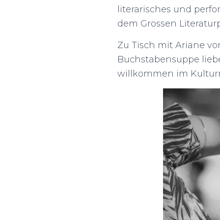
literarisches und per
dem Grossen Literatur
Zu Tisch mit Ariane vo
Buchstabensuppe liebe
willkommen im Kulturmu