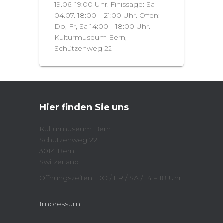
19.06. 19:00 Uhr. Finissage: Sa
04.07. 18:00 – 21:00 Uhr. Offen:
Do, Fr, Sa 14:00 – 18:00 Uhr.
Kulturmuseum Bern,
Schützenweg 22
Hier finden Sie uns
Kulturmuseum Bern
Schützenweg 22
3014 Bern
Switzerland
Öffnungszeiten: DO / FR / SA / 14 – 18 Uhr
Impressum