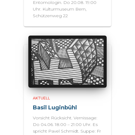
Entomologin. Do 20.08. 19:00
Uhr. Kulturmuseum Bern,
Schützenweg 22
AKTUELL
Basil Luginbühl
Vorsicht Rücksicht. Vernissage:
Do 04.06. 18:00 – 21:00 Uhr. Es
spricht Pavel Schmidt. Suppe: Fr