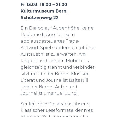
Fr 13.03. 18:00 – 21:00
Kulturmuseum Bern,
Schützenweg 22
Ein Dialog auf Augenhöhe, keine
Podiumsdiskussion, kein
applausgesteuertes Frage-
Antwort-Spiel sondern ein offener
Austausch ist zu erwarten. Am
langen Tisch, einem Möbel das
gleichzeitig trennt und verbindet,
sitzt mit dir der Berner Musiker,
Literat und Journalist Balts Nill
und der Berner Autor und
Journalist Emanuel Bundi.
Sei Teil eines Gesprächs abseits
klassischer Leseformate, denn es
ist an der Zeit, dass wir uns alle