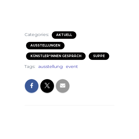
Categories:
AKTUELL
AUSSTELLUNGEN
KÜNSTLER*INNEN GESPRÄCH
SUPPE
Tags:
ausstellung
event