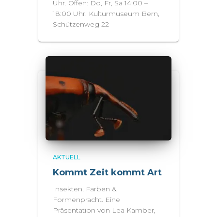
Uhr. Offen: Do, Fr, Sa 14:00 –
18:00 Uhr. Kulturmuseum Bern,
Schützenweg 22
AKTUELL
Kommt Zeit kommt Art
Insekten, Farben &
Formenpracht. Eine
Präsentation von Lea Kamber,