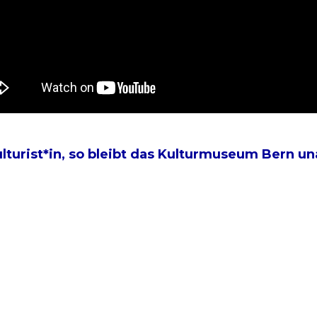
turist*in, so bleibt das Kulturmuseum Bern u