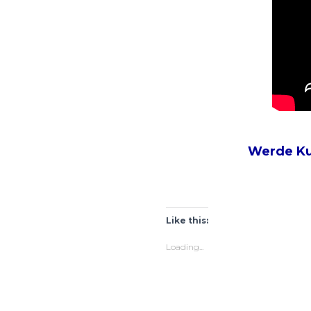
Werde Kul
Like this:
Loading...