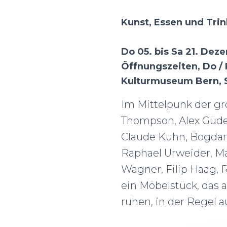
Kunst, Essen und Tr
Do 05. bis Sa 21. De
Öffnungszeiten, Do / F
Kulturmuseum Bern, 
Im Mittelpunk der gr
Thompson, Alex Güdel
Claude Kuhn, Bogdan 
Raphael Urweider, Mat
Wagner, Filip Haag, 
ein Möbelstück, das a
ruhen, in der Regel a