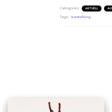
Categories:
AKTUELL
AU
Tags:
ausstellung