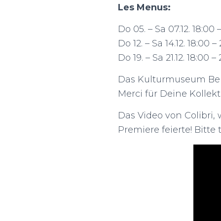
Les Menus:
Do 05. – Sa 07.12. 18:00
Do 12. – Sa 14.12. 18:00 
Do 19. – Sa 21.12. 18:00 
Das Kulturmuseum Bern f
Merci für Deine Kollekt
Das Video von Colibri
Premiere feierte! Bitte 