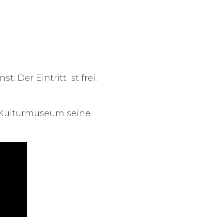
 Der Eintritt ist frei.
m Kulturmuseum seine