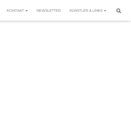
KONTAKT
NEWSLETTER
KÜNSTLER & LINKS
4