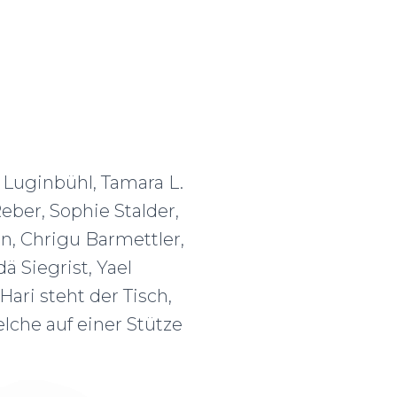
 Luginbühl, Tamara L.
eber, Sophie Stalder,
n, Chrigu Barmettler,
 Siegrist, Yael
ri steht der Tisch,
lche auf einer Stütze