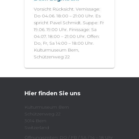
Vorsicht Rücksicht. Vernissage:
Do 04.06. 18:00 – 21:00 Uhr. Es
spricht Pavel Schmidt. Suppe: Fr
19.06. 19:00 Uhr. Finissage: Sa
04.07. 18:00 – 21:00 Uhr. Offen:
Do, Fr, Sa 14:00 – 18:00 Uhr.
Kulturmuseum Bern,
Schützenweg 22
Hier finden Sie uns
Kulturmuseum Bern
Schützenweg 22
3014 Bern
Switzerland
Öffnungszeiten: DO / FR / SA / 14 – 18 Uhr