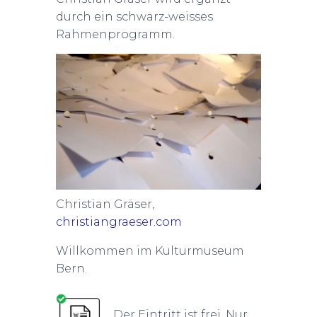
durch ein schwarz-weisses
Rahmenprogramm.
Christian Gräser,
christiangraeser.com
Willkommen im Kulturmuseum
Bern.
Der Eintritt ist frei. Nur