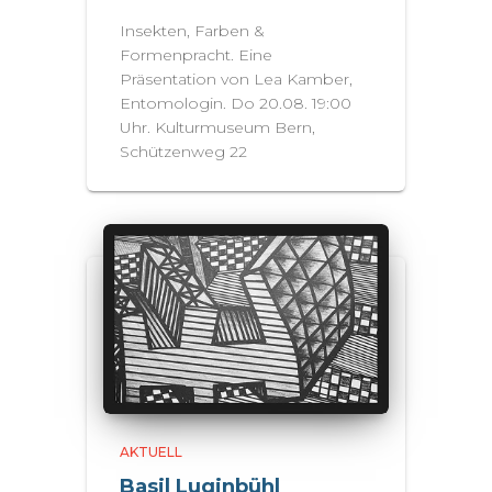
Insekten, Farben &
Formenpracht. Eine
Präsentation von Lea Kamber,
Entomologin. Do 20.08. 19:00
Uhr. Kulturmuseum Bern,
Schützenweg 22
AKTUELL
Basil Luginbühl