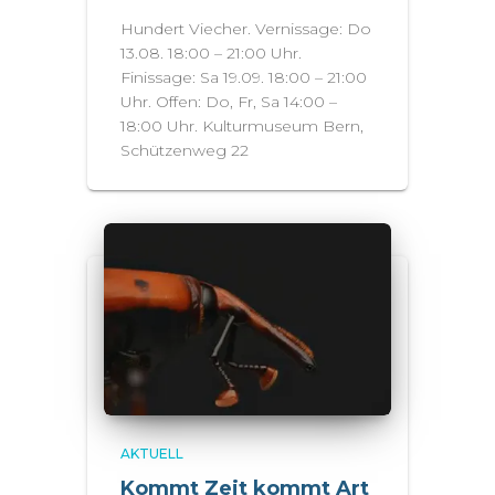
Hundert Viecher. Vernissage: Do
13.08. 18:00 – 21:00 Uhr.
Finissage: Sa 19.09. 18:00 – 21:00
Uhr. Offen: Do, Fr, Sa 14:00 –
18:00 Uhr. Kulturmuseum Bern,
Schützenweg 22
AKTUELL
Kommt Zeit kommt Art