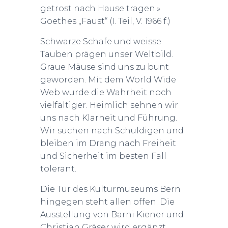
getrost nach Hause tragen.»
Goethes „Faust“ (I. Teil, V. 1966 f.)
Schwarze Schafe und weisse
Tauben prägen unser Weltbild.
Graue Mäuse sind uns zu bunt
geworden. Mit dem World Wide
Web wurde die Wahrheit noch
vielfältiger. Heimlich sehnen wir
uns nach Klarheit und Führung.
Wir suchen nach Schuldigen und
bleiben im Drang nach Freiheit
und Sicherheit im besten Fall
tolerant.
Die Tür des Kulturmuseums Bern
hingegen steht allen offen. Die
Ausstellung von Barni Kiener und
Christian Gräser wird ergänzt