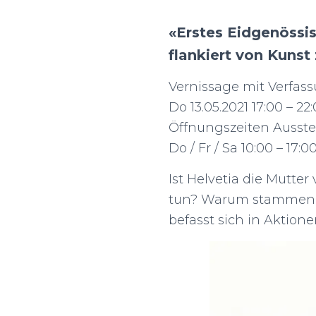
«Erstes Eidgenössi
flankiert von Kuns
Vernissage mit Verfas
Do 13.05.2021 17:00 – 22:
Öffnungszeiten Ausstell
Do / Fr / Sa 10:00 – 17:0
Ist Helvetia die Mutte
tun? Warum stammen S
befasst sich in Aktion