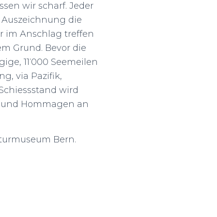
sen wir scharf. Jeder
s Auszeichnung die
 im Anschlag treffen
em Grund. Bevor die
ige, 11‘000 Seemeilen
, via Pazifik,
 Schiessstand wird
ust und Hommagen an
Kulturmuseum Bern.