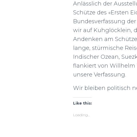
Anlässlich der Ausstel
Schütze des «Ersten E
Bundesverfassung der 
wir auf Kuhglöcklein, 
Andenken am Schützenw
lange, stürmische Rei
Indischer Ozean, Suezk
flankiert von Willhel
unsere Verfassung.
Wir bleiben politisch 
Like this:
Loading...