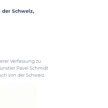
 der Schweiz,
serer Verfassung zu
nstler Pavel Schmidt
auch von der Schweiz.