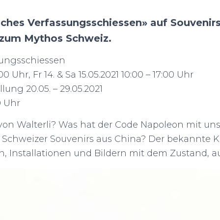
sches Verfassungsschiessen» auf Souvenirs
t zum Mythos Schweiz.
sungsschiessen
00 Uhr, Fr 14. & Sa 15.05.2021 10:00 – 17:00 Uhr
ung 20.05. – 29.05.2021
0 Uhr
r von Walterli? Was hat der Code Napoleon mit un
chweizer Souvenirs aus China? Der bekannte Kü
en, Installationen und Bildern mit dem Zustand, 