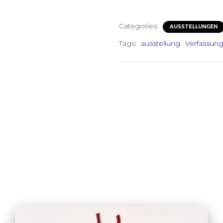
Categories:
AUSSTELLUNGEN
Tags:
ausstellung
Verfassun