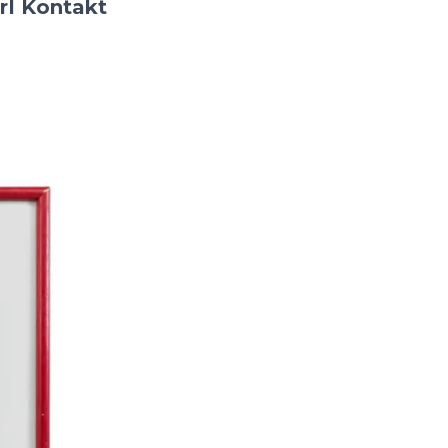
r
I
Kontakt