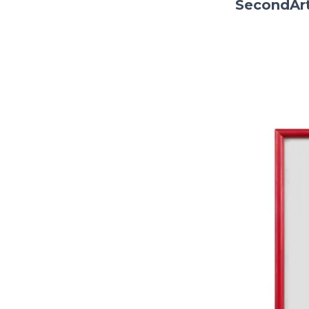
SecondArt