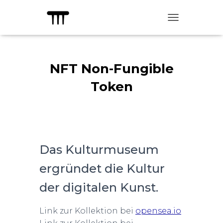
TOGGLE NAVIG
NFT Non-Fungible
Token
Das Kulturmuseum
ergründet die Kultur
der digitalen Kunst.
Link zur Kollektion bei
opensea.io