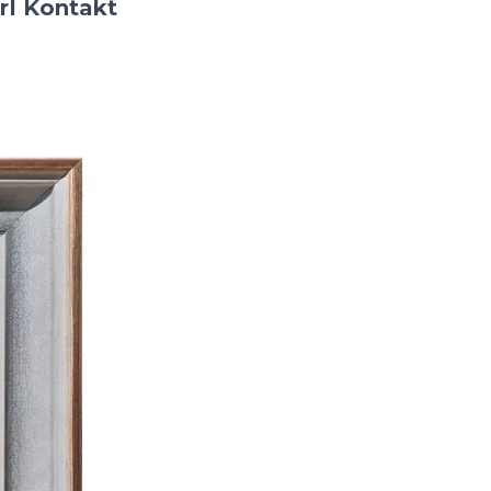
r
I
Kontakt