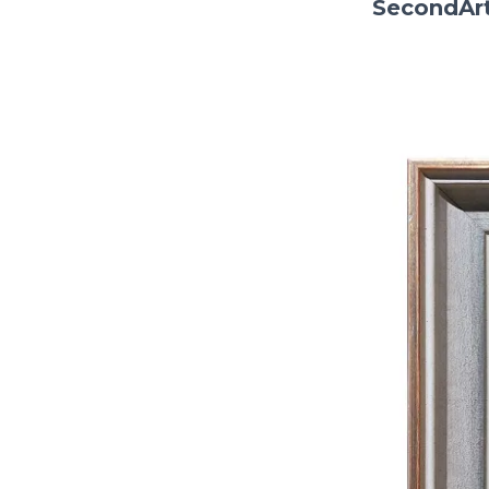
SecondArt