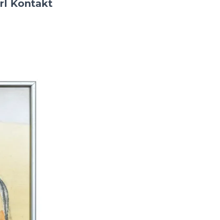
r
I
Kontakt