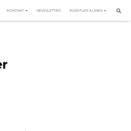
KONTAKT
NEWSLETTER
KÜNSTLER & LINKS
er