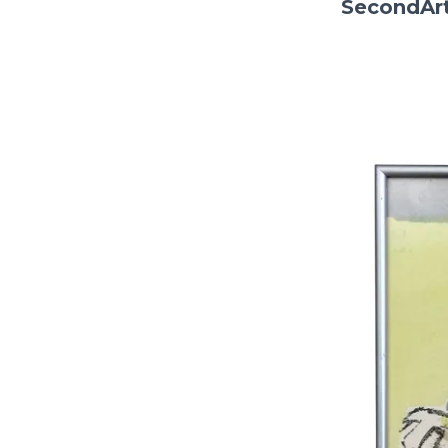
SecondArt