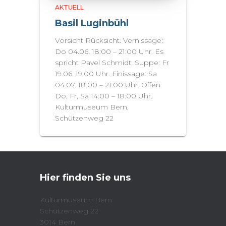
AKTUELL
Basil Luginbühl
Vorsicht Rücksicht. Vernissage:
Do 04.06. 18:00 – 21:00 Uhr. Es
spricht Pavel Schmidt. Suppe: Fr
19.06. 19:00 Uhr. Finissage: Sa
04.07. 18:00 – 21:00 Uhr. Offen:
Do, Fr, Sa 14:00 – 18:00 Uhr.
Kulturmuseum Bern,
Schützenweg 22
Hier finden Sie uns
Kulturmuseum Bern
Schützenweg 22
3014 Bern