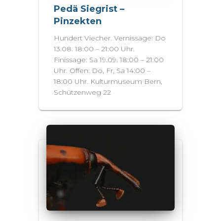
Pedä Siegrist –
Pinzekten
Hundert Viecher. Vernissage: Do
13.08. 18:00 – 21:00 Uhr.
Finissage: Sa 19.09. 18:00 – 21:00
Uhr. Offen: Do, Fr, Sa 14:00 –
18:00 Uhr. Kulturmuseum Bern,
Schützenweg 22